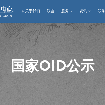
节点
关于我们
联盟
服务
资讯
联
国家OID公示