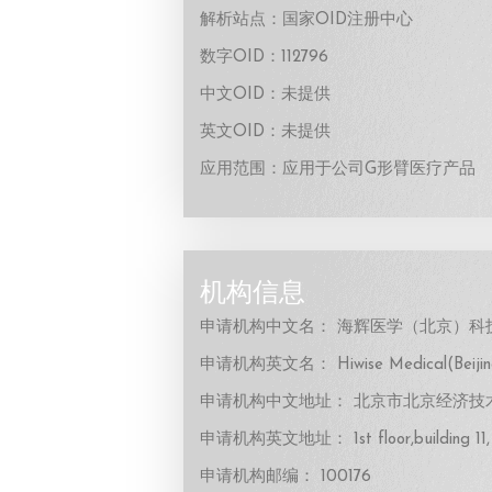
解析站点：国家OID注册中心
数字OID：112796
中文OID：未提供
英文OID：未提供
应用范围：应用于公司G形臂医疗产品
机构信息
申请机构中文名： 海辉医学（北京）科
申请机构英文名： Hiwise Medical(Beijing) 
申请机构中文地址： 北京市北京经济技术
申请机构英文地址： 1st floor,building 11, 
申请机构邮编： 100176