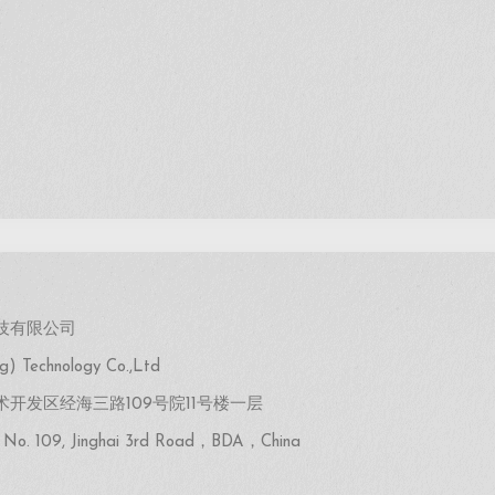
技有限公司
Technology Co.,Ltd
开发区经海三路109号院11号楼一层
No. 109, Jinghai 3rd Road，BDA，China