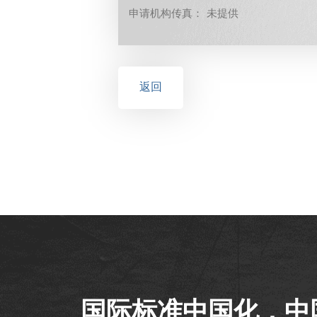
申请机构传真： 未提供
返回
国际标准中国化，中