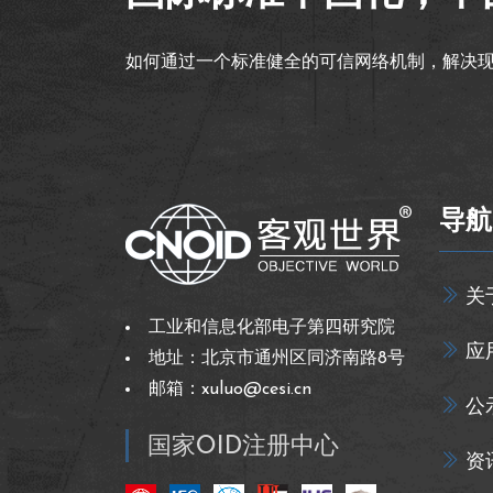
如何通过一个标准健全的可信网络机制，解决
导航
关
工业和信息化部电子第四研究院
应
地址：北京市通州区同济南路8号
邮箱：xuluo@cesi.cn
公
国家OID注册中心
资