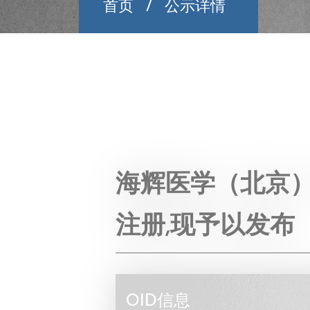
首页
公示详情
海辉医学（北京）科技
注册,现予以发布
OID信息