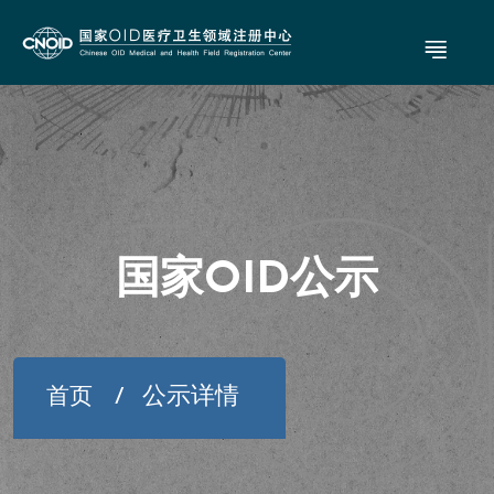
国家OID公示
公示详情
首页