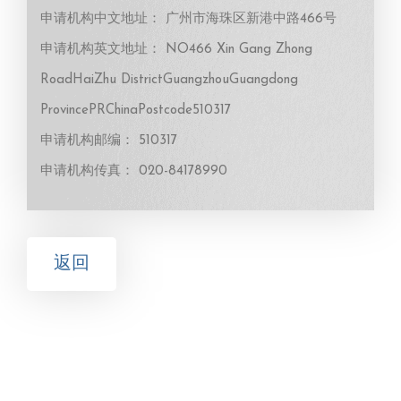
申请机构中文地址： 广州市海珠区新港中路466号
申请机构英文地址： NO466 Xin Gang Zhong
RoadHaiZhu DistrictGuangzhouGuangdong
ProvincePRChinaPostcode510317
申请机构邮编： 510317
申请机构传真： 020-84178990
返回