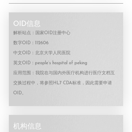
OID信息
解析站点：国家OID注册中心
数字OID：112606
中文OID：北京大学人民医院
英文OID：people’s hospital of peking
应用范围：我院在与国内外医疗机构进行医疗文档互
交换过程中，将参照HL7 CDA标准，因此需要申请
OID。
机构信息