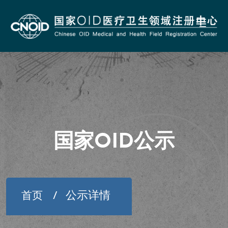
国家OID公示
公示详情
首页