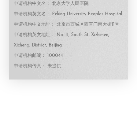
申请机构中文名： 北京大学人民医院
申请机构英文名： Peking University Peoples Hospital
申请机构中文地址： 北京市西城区西直门南大街11号
申请机构英文地址： No. 11, South St, Xizhimen,
Xicheng, District, Beijing.
申请机构邮编： 100044
申请机构传真： 未提供